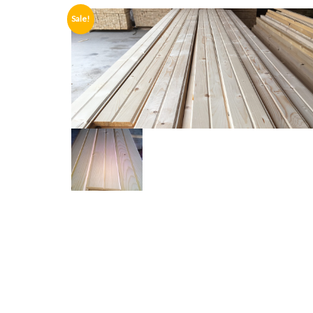
Sale!