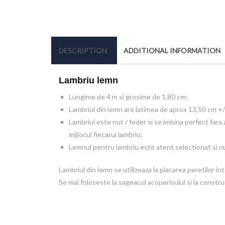
DESCRIPTION
ADDITIONAL INFORMATION
Lambriu lemn
Lungime de 4 m si grosime de 1,80 cm;
Lambriul din lemn are latimea de aprox 13,50 cm +/
Lambriul este nut / feder si se imbina perfect fara
mijlocul fiecarui lambriu;
Lemnul pentru lambriu este atent selectionat si n
Lambriul din lemn se utilizeaza la placarea peretilor in
Se mai foloseste la sageacul acoperisului si la construc