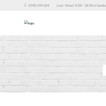
0740-599.024
Luni- Vineri: 8:00 - 18:00 si S