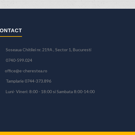
ONTACT
Soseaua Chitilei nr. 219A , Sector 1, Bucuresti
0740-599.024
office@e-cherestea.ro
Tamplarie 0744-373.896
Luni- Vineri: 8:00 - 18:00 si Sambata 8:00-14:00