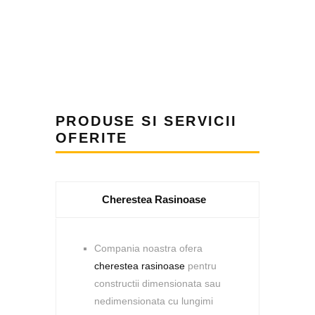
PRODUSE SI SERVICII
OFERITE
Cherestea Rasinoase
Compania noastra ofera
cherestea rasinoase
pentru
constructii dimensionata sau
nedimensionata cu lungimi