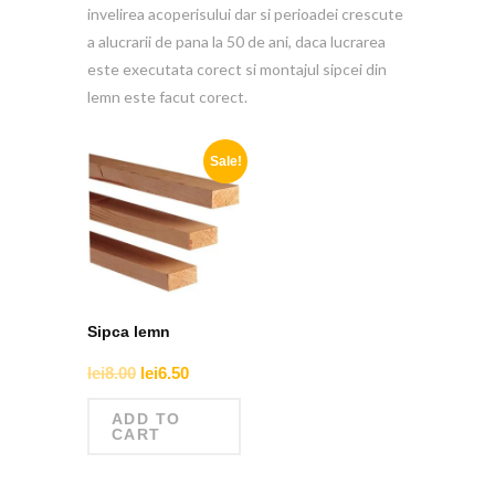
invelirea acoperisului dar si perioadei crescute
a alucrarii de pana la 50 de ani, daca lucrarea
este executata corect si montajul sipcei din
lemn este facut corect.
Sale!
Sipca lemn
lei
8.00
lei
6.50
ADD TO
CART