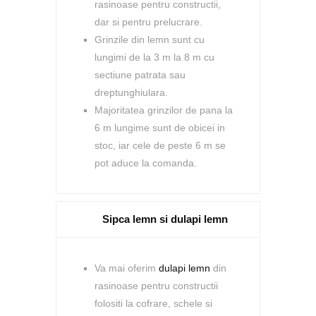
rasinoase pentru constructii,
dar si pentru prelucrare.
Grinzile din lemn sunt cu
lungimi de la 3 m la 8 m cu
sectiune patrata sau
dreptunghiulara.
Majoritatea grinzilor de pana la
6 m lungime sunt de obicei in
stoc, iar cele de peste 6 m se
pot aduce la comanda.
Sipca lemn si dulapi lemn
Va mai oferim
dulapi lemn
din
rasinoase pentru constructii
folositi la cofrare, schele si