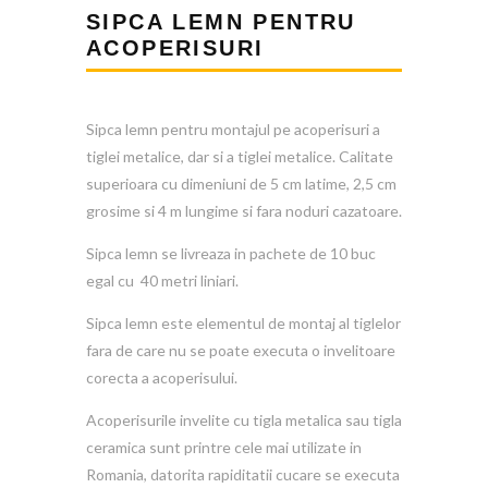
SIPCA LEMN PENTRU
ACOPERISURI
Sipca lemn pentru montajul pe acoperisuri a
tiglei metalice, dar si a tiglei metalice. Calitate
superioara cu dimeniuni de 5 cm latime, 2,5 cm
grosime si 4 m lungime si fara noduri cazatoare.
Sipca lemn se livreaza in pachete de 10 buc
egal cu 40 metri liniari.
Sipca lemn este elementul de montaj al tiglelor
fara de care nu se poate executa o invelitoare
corecta a acoperisului.
Acoperisurile invelite cu tigla metalica sau tigla
ceramica sunt printre cele mai utilizate in
Romania, datorita rapiditatii cucare se executa