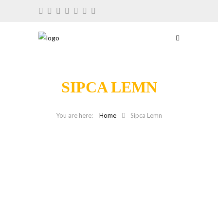
SIPCA LEMN
Home
Sipca Lemn