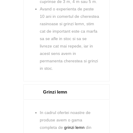
cuprinse de 3 m, 4 m sau 5 m.
Avand o experienta de peste
10 ani in comertul de cherestea
rasinoase si grinzi lemn, stim
cat de important este ca marfa
sa se afle in stoc si sa se
livreze cat mai repede, iar in
acest sens avem in
permanenta cherestea si grinzi
in stoc.
Grinzi lemn
In cadrul ofertei noastre de
produse avem o gama
completa de
grinzi lemn
din