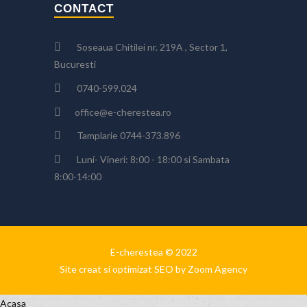
CONTACT
Soseaua Chitilei nr. 219A , Sector 1,
Bucuresti
0740-599.024
office@e-cherestea.ro
Tamplarie 0744-373.896
Luni- Vineri: 8:00 - 18:00 si Sambata
8:00-14:00
E-cherestea © 2022
Site creat si optimizat SEO by Zoom Agency
Acasa