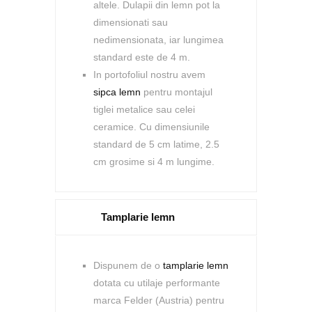
altele. Dulapii din lemn pot la
dimensionati sau
nedimensionata, iar lungimea
standard este de 4 m.
In portofoliul nostru avem
sipca lemn
pentru montajul
tiglei metalice sau celei
ceramice. Cu dimensiunile
standard de 5 cm latime, 2.5
cm grosime si 4 m lungime.
Tamplarie lemn
Dispunem de o
tamplarie lemn
dotata cu utilaje performante
marca Felder (Austria) pentru