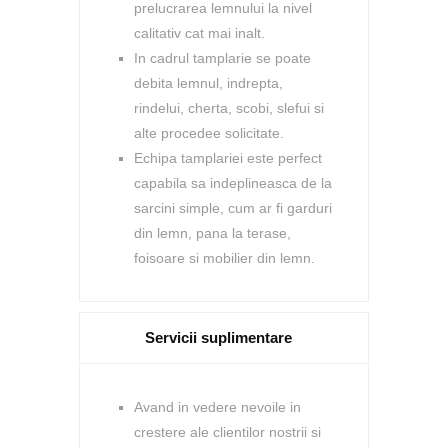
prelucrarea lemnului la nivel
calitativ cat mai inalt.
In cadrul tamplarie se poate
debita lemnul, indrepta,
rindelui, cherta, scobi, slefui si
alte procedee solicitate.
Echipa tamplariei este perfect
capabila sa indeplineasca de la
sarcini simple, cum ar fi garduri
din lemn, pana la terase,
foisoare si mobilier din lemn.
Servicii suplimentare
Avand in vedere nevoile in
crestere ale clientilor nostrii si